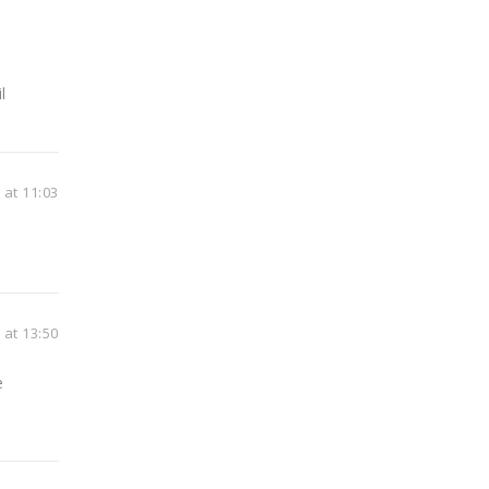
l
at 11:03
 at 13:50
e