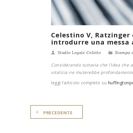
Celestino V, Ratzinger 
introdurre una messa 
Studio Legale Celotto
Stampa d
Considerando tuttavia che l’idea che
vitalizia ne muterebbe profondamente
leggi l‘articolo completo su
huffingtonpo
PRECEDENTE