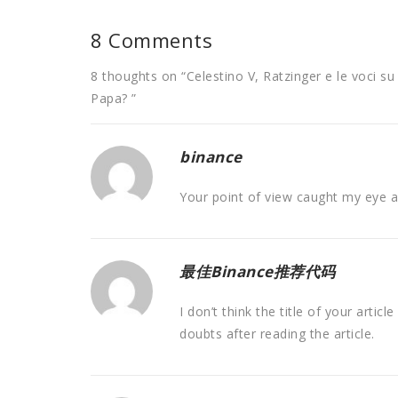
8 Comments
8 thoughts on “
Celestino V, Ratzinger e le voci s
Papa?
”
binance
Your point of view caught my eye an
最佳Binance推荐代码
I don’t think the title of your arti
doubts after reading the article.