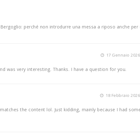
u Bergoglio: perché non introdurre una messa a riposo anche per i
17 Gennaio 2026 
d was very interesting. Thanks. I have a question for you.
18 Febbraio 2026
cle matches the content lol. Just kidding, mainly because I had som