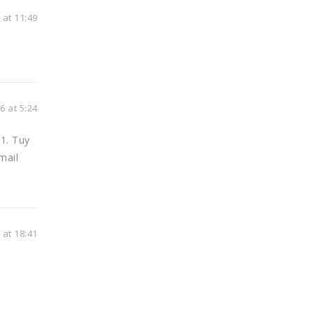
at 11:49
 at 5:24
1. Tuy
mail
at 18:41