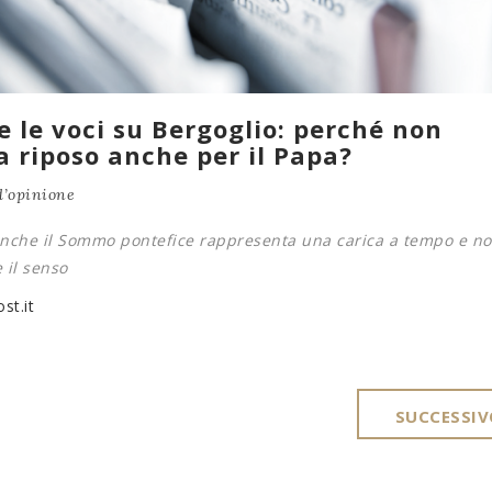
e le voci su Bergoglio: perché non
a riposo anche per il Papa?
’opinione
 anche il Sommo pontefice rappresenta una carica a tempo e no
 il senso
st.it
SUCCESSIV