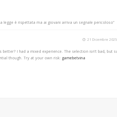
la legge è rispettata ma ai giovani arriva un segnale pericoloso
”
21 Dicembre 2025 
s better? I had a mixed experience. The selection isn’t bad, but 
ntial though. Try at your own risk:
gamebetvina