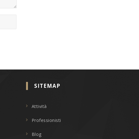
SITEMAP
Attività
Professionisti
Blog