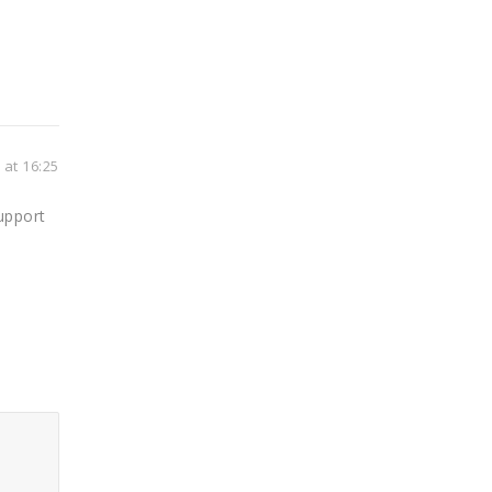
at 16:25
support