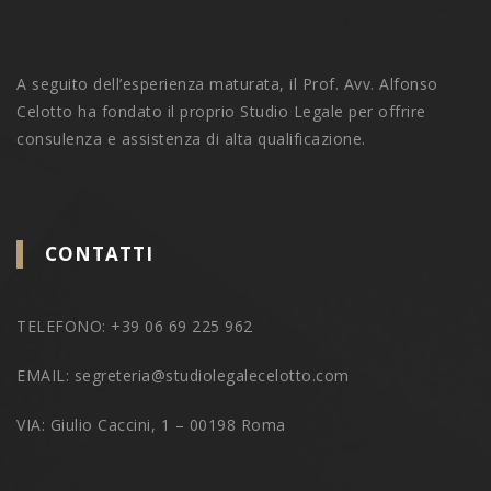
A seguito dell’esperienza maturata, il Prof. Avv. Alfonso
Celotto ha fondato il proprio Studio Legale per offrire
consulenza e assistenza di alta qualificazione.
CONTATTI
TELEFONO: +39 06 69 225 962
EMAIL: segreteria@studiolegalecelotto.com
VIA: Giulio Caccini, 1 – 00198 Roma