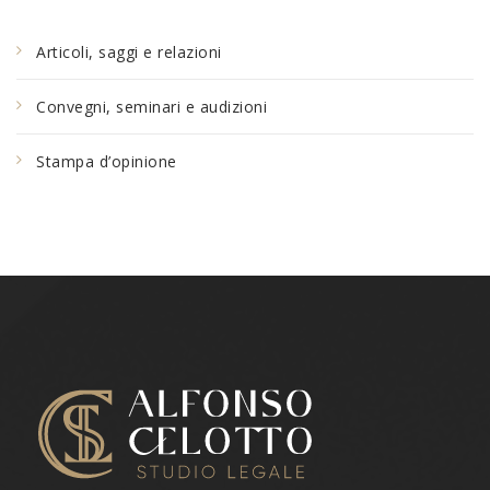
Articoli, saggi e relazioni
Convegni, seminari e audizioni
Stampa d’opinione