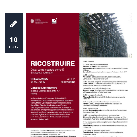
10
LUG