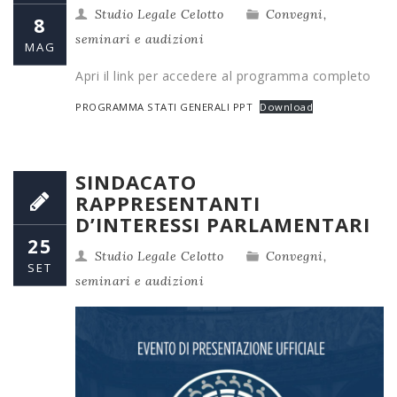
Studio Legale Celotto
Convegni,
8
seminari e audizioni
MAG
Apri il link per accedere al programma completo
PROGRAMMA STATI GENERALI PPT
Download
SINDACATO
RAPPRESENTANTI
D’INTERESSI PARLAMENTARI
25
Studio Legale Celotto
Convegni,
SET
seminari e audizioni