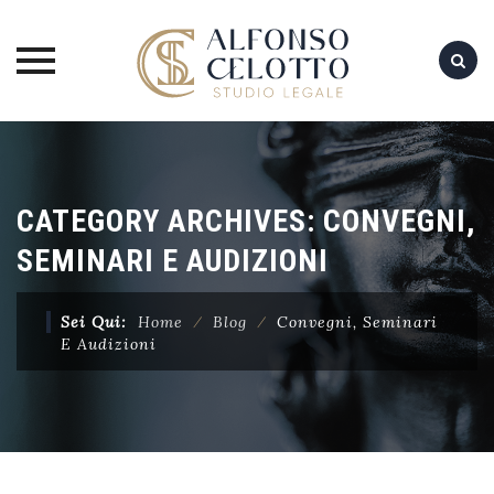
Skip
to
content
CATEGORY ARCHIVES:
CONVEGNI,
SEMINARI E AUDIZIONI
Sei Qui:
Home
⁄
Blog
⁄
Convegni, Seminari
E Audizioni