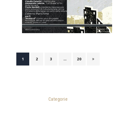
1
2
3
…
20
Categorie