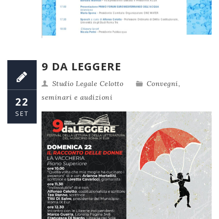
9 DA LEGGERE
Studio Legale Celotto
Convegni,
seminari e audizioni
22
SET