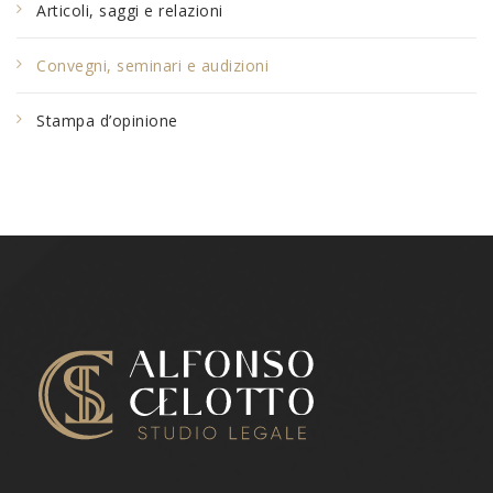
Articoli, saggi e relazioni
Convegni, seminari e audizioni
Stampa d’opinione