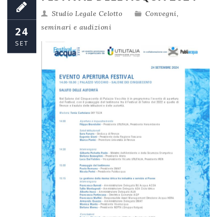
Studio Legale Celotto
Convegni,
seminari e audizioni
24
SET