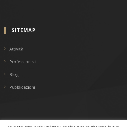
SITEMAP
Attività
Professionisti
Blog
Pubblicazioni
Questo sito Web utilizza i cookie per migliorare la tua