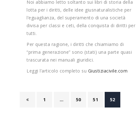
Noi abbiamo letto soltanto sui libri di storia della
lotta per i diritti, delle idee giusnaturalistiche per
l’eguaglianza, del superamento di una società
divisa per classi e ceti, della conquista di diritti per
tutti.
Per questa ragione, i diritti che chiamiamo di
“prima generazione” sono (stati) una parte quasi
trascurata nei manuali giuridici.
Leggi l’articolo completo su
Giustiziacivile.com
1
…
50
51
52