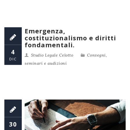
Emergenza,
costituzionalismo e diritti
fondamentali.
4
Studio Legale Celotto
Convegni,
DIC
seminari e audizioni
30