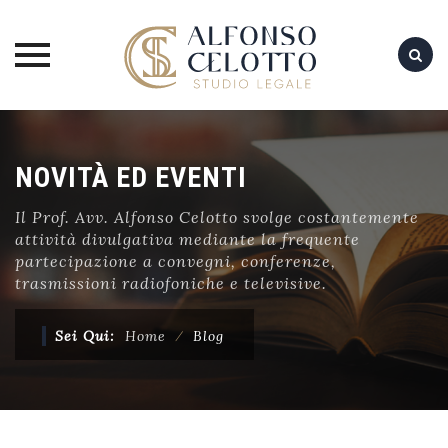
Skip
to
NOVITÀ ED EVENTI
content
Il Prof. Avv. Alfonso Celotto svolge costantemente
attività divulgativa mediante la frequente
partecipazione a convegni, conferenze,
trasmissioni radiofoniche e televisive.
Sei Qui:
Home
⁄
Blog