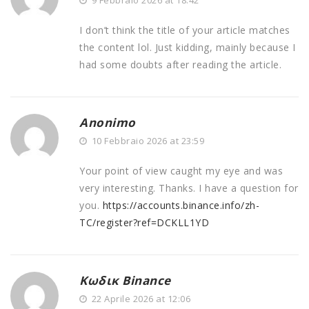
9 Febbraio 2026 at 18:42
I don’t think the title of your article matches
the content lol. Just kidding, mainly because I
had some doubts after reading the article.
Anonimo
10 Febbraio 2026 at 23:59
Your point of view caught my eye and was
very interesting. Thanks. I have a question for
you.
https://accounts.binance.info/zh-
TC/register?ref=DCKLL1YD
Κωδικ Binance
22 Aprile 2026 at 12:06