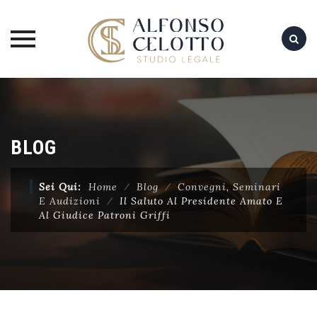
Skip
to
content
BLOG
Sei Qui:
Home
⁄
Blog
⁄
Convegni, Seminari
E Audizioni
⁄
Il Saluto Al Presidente Amato E
Al Giudice Patroni Griffi