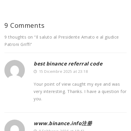
9 Comments
9 thoughts on “
Il saluto al Presidente Amato e al giudice
Patroni Griffi
”
best binance referral code
15 Dicembre 2025 at 23:18
Your point of view caught my eye and was
very interesting. Thanks. I have a question for
you.
www.binance.info注册